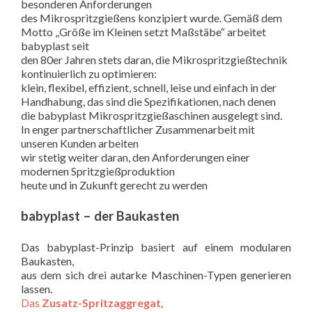
besonderen Anforderungen
des Mikrospritzgießens konzipiert wurde. Gemäß dem
Motto „Größe im Kleinen setzt Maßstäbe“ arbeitet
babyplast seit
den 80er Jahren stets daran, die Mikrospritzgießtechnik
kontinuierlich zu optimieren:
klein, flexibel, effizient, schnell, leise und einfach in der
Handhabung, das sind die Spezifikationen, nach denen
die babyplast Mikrospritzgießaschinen ausgelegt sind.
In enger partnerschaftlicher Zusammenarbeit mit
unseren Kunden arbeiten
wir stetig weiter daran, den Anforderungen einer
modernen Spritzgießproduktion
heute und in Zukunft gerecht zu werden
babyplast – der Baukasten
Das babyplast-Prinzip basiert auf einem modularen
Baukasten,
aus dem sich drei autarke Maschinen-Typen generieren
lassen.
Das
Zusatz-Spritzaggregat,