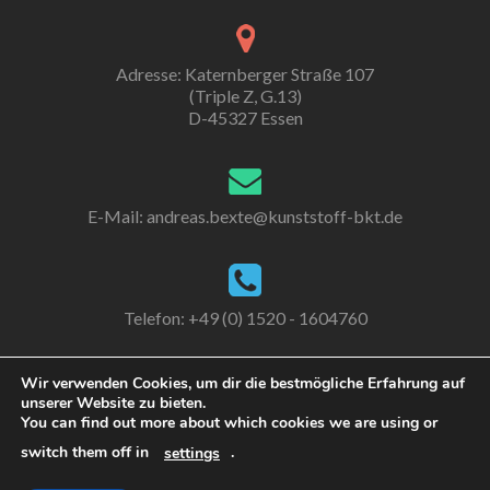
Adresse: Katernberger Straße 107
(Triple Z, G.13)
D-45327 Essen
E-Mail:
andreas.bexte@kunststoff-bkt.de
Telefon: +49 (0) 1520 - 1604760
Wir verwenden Cookies, um dir die bestmögliche Erfahrung auf
unserer Website zu bieten.
Go
You can find out more about which cookies we are using or
to
switch them off in
.
settings
Linkedin
© 2017 Kunststoff-BKT