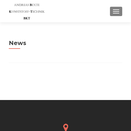
SCHAL
News